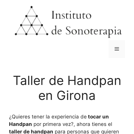
Saltar
al
contenido
Menú
Taller de Handpan
en Girona
¿Quieres tener la experiencia de
tocar un
Handpan
por primera vez?, ahora tienes el
taller de handpan
para personas que quieren