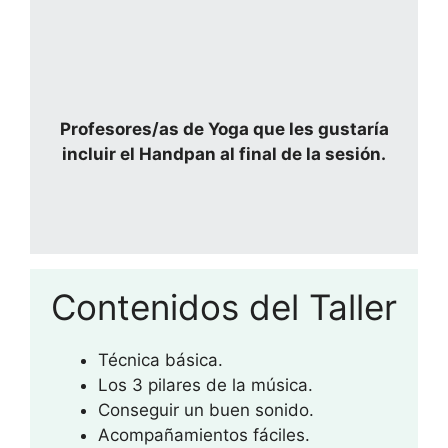
Profesores/as de Yoga que les gustaría
incluir el Handpan al final de la sesión.
Contenidos del Taller
Técnica básica.
Los 3 pilares de la música.
Conseguir un buen sonido.
Acompañamientos fáciles.